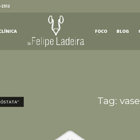
-2512
CLÍNICA
FOCO
BLOG
Tag: vas
RÓSTATA"