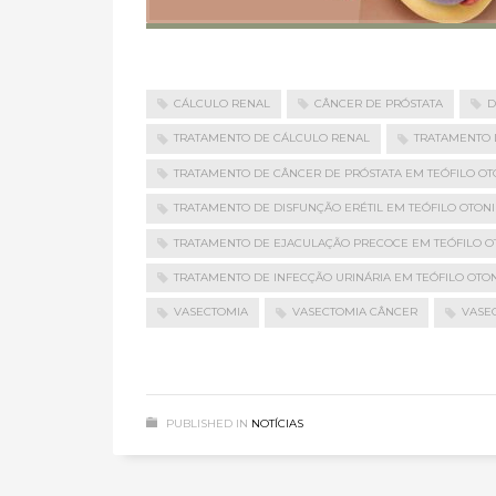
CÁLCULO RENAL
CÂNCER DE PRÓSTATA
D
TRATAMENTO DE CÁLCULO RENAL
TRATAMENTO 
TRATAMENTO DE CÂNCER DE PRÓSTATA EM TEÓFILO OT
TRATAMENTO DE DISFUNÇÃO ERÉTIL EM TEÓFILO OTONI
TRATAMENTO DE EJACULAÇÃO PRECOCE EM TEÓFILO O
TRATAMENTO DE INFECÇÃO URINÁRIA EM TEÓFILO OTON
VASECTOMIA
VASECTOMIA CÂNCER
VASE
PUBLISHED IN
NOTÍCIAS