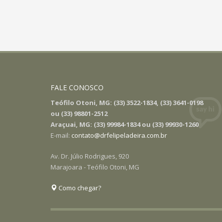
FALE CONOSCO
Teófilo Otoni, MG: (33) 3522-1834, (33) 3641-0198
ou (33) 98801-2512
Araçuai, MG: (33) 99984-1834 ou (33) 99930-1260
E-mail:
contato@drfelipeladeira.com.br
Av. Dr. Júlio Rodrigues, 920
Marajoara - Teófilo Otoni, MG
Como chegar?