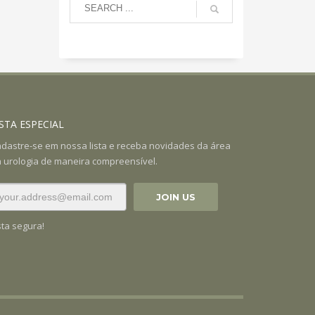
ISTA ESPECIAL
dastre-se em nossa lista e receba novidades da área
 urologia de maneira compreensível.
sta segura!