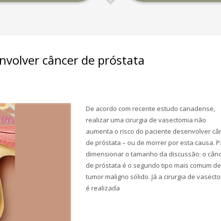
nvolver câncer de próstata
De acordo com recente estudo canadense,
realizar uma cirurgia de vasectomia não
aumenta o risco do paciente desenvolver câ
de próstata – ou de morrer por esta causa. 
dimensionar o tamanho da discussão: o cân
de próstata é o segundo tipo mais comum de
tumor maligno sólido. Já a cirurgia de vasect
é realizada