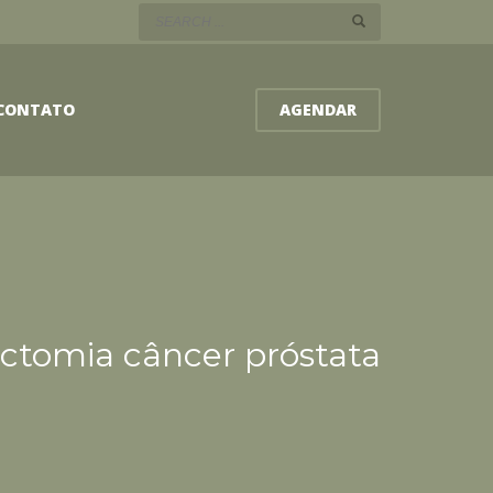
CONTATO
AGENDAR
ectomia câncer próstata