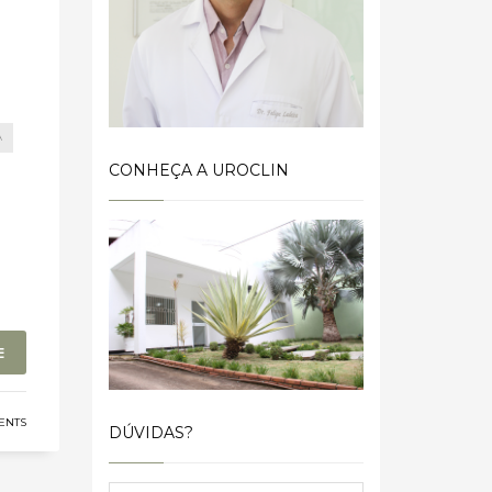
A
CONHEÇA A UROCLIN
E
ENTS
DÚVIDAS?