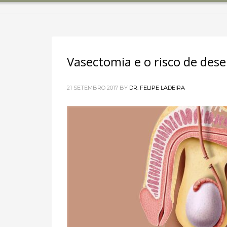
Vasectomia e o risco de dese
21 SETEMBRO 2017
BY
DR. FELIPE LADEIRA