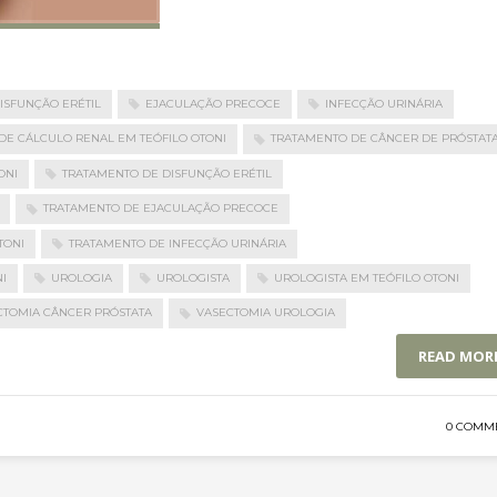
ISFUNÇÃO ERÉTIL
EJACULAÇÃO PRECOCE
INFECÇÃO URINÁRIA
DE CÁLCULO RENAL EM TEÓFILO OTONI
TRATAMENTO DE CÂNCER DE PRÓSTAT
ONI
TRATAMENTO DE DISFUNÇÃO ERÉTIL
TRATAMENTO DE EJACULAÇÃO PRECOCE
TONI
TRATAMENTO DE INFECÇÃO URINÁRIA
I
UROLOGIA
UROLOGISTA
UROLOGISTA EM TEÓFILO OTONI
CTOMIA CÂNCER PRÓSTATA
VASECTOMIA UROLOGIA
READ MOR
0 COMM