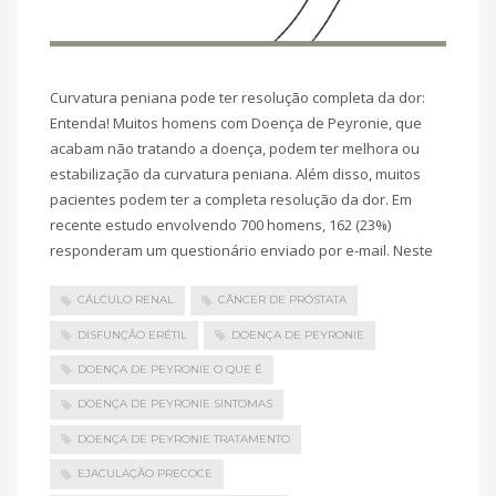
Curvatura peniana pode ter resolução completa da dor:
Entenda! Muitos homens com Doença de Peyronie, que
acabam não tratando a doença, podem ter melhora ou
estabilização da curvatura peniana. Além disso, muitos
pacientes podem ter a completa resolução da dor. Em
recente estudo envolvendo 700 homens, 162 (23%)
responderam um questionário enviado por e-mail. Neste
CÁLCULO RENAL
CÂNCER DE PRÓSTATA
DISFUNÇÃO ERÉTIL
DOENÇA DE PEYRONIE
DOENÇA DE PEYRONIE O QUE É
DOENÇA DE PEYRONIE SINTOMAS
DOENÇA DE PEYRONIE TRATAMENTO
EJACULAÇÃO PRECOCE