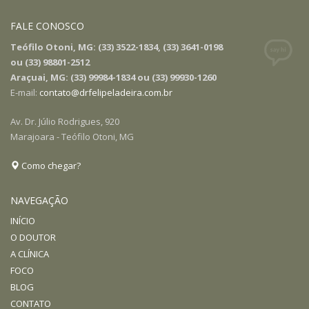
FALE CONOSCO
Teófilo Otoni, MG: (33) 3522-1834, (33) 3641-0198
ou (33) 98801-2512
Araçuai, MG: (33) 99984-1834 ou (33) 99930-1260
E-mail:
contato@drfelipeladeira.com.br
Av. Dr. Júlio Rodrigues, 920
Marajoara - Teófilo Otoni, MG
Como chegar?
NAVEGAÇÃO
INÍCIO
O DOUTOR
A CLÍNICA
FOCO
BLOG
CONTATO