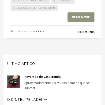
UROLOGIA PSICOTERAPIA
UROLOGISTA
UROLOGISTA EM TEÓFILO OTONI
READ MORE
PUBLISHED IN
NOTÍCIAS
0 COMMENTS
ÚLTIMO ARTIGO
Reversão de vasectomia
Aproximadamente 4 a 6% dos homens que se
submet...
O DR. FELIPE LADEIRA