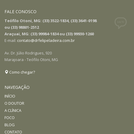
FALE CONOSCO
Teófilo Otoni, MG: (33) 3522-1834, (33) 3641-0198
ou (33) 98801-2512
Araçuai, MG: (33) 99984-1834 ou (33) 99930-1260
E-mail:
contato@drfelipeladeira.com.br
Av. Dr. Júlio Rodrigues, 920
Marajoara - Teófilo Otoni, MG
Como chegar?
NAVEGAÇÃO
INÍCIO
O DOUTOR
A CLÍNICA
FOCO
BLOG
CONTATO