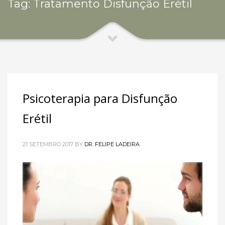
Tag: Tratamento Disfunção Erétil
Psicoterapia para Disfunção
Erétil
21 SETEMBRO 2017
BY
DR. FELIPE LADEIRA