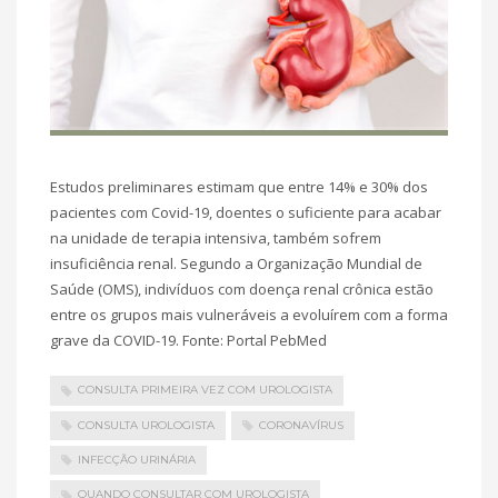
Estudos preliminares estimam que entre 14% e 30% dos
pacientes com Covid-19, doentes o suficiente para acabar
na unidade de terapia intensiva, também sofrem
insuficiência renal. Segundo a Organização Mundial de
Saúde (OMS), indivíduos com doença renal crônica estão
entre os grupos mais vulneráveis a evoluírem com a forma
grave da COVID-19. Fonte: Portal PebMed
CONSULTA PRIMEIRA VEZ COM UROLOGISTA
CONSULTA UROLOGISTA
CORONAVÍRUS
INFECÇÃO URINÁRIA
QUANDO CONSULTAR COM UROLOGISTA