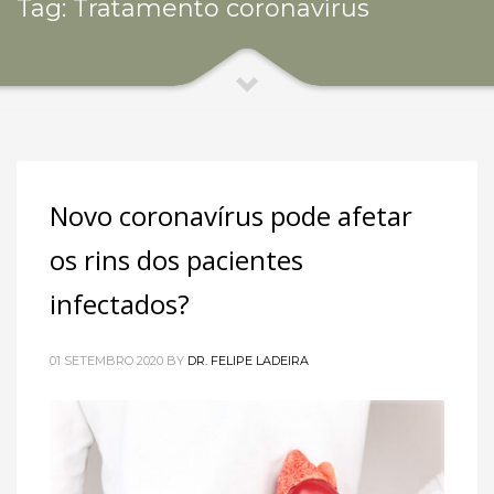
Tag: Tratamento coronavírus
Novo coronavírus pode afetar
os rins dos pacientes
infectados?
01 SETEMBRO 2020
BY
DR. FELIPE LADEIRA