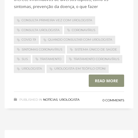
sintomas, prevenção da doença, o que fazer
CONSULTA PRIMEIRA VEZ COM UROLOGISTA
CONSULTA UROLOGISTA
CORONAVÍRUS
COVID 19
QUANDO CONSULTAR COM UROLOGISTA
SINTOMAS CORONAVÍRUS
SISTEMA ÚNICO DE SAÚDE
SUS
TRATAMENTO
TRATAMENTO CORONAVÍRUS
UROLOGISTA
UROLOGISTA EM TEÓFILO OTONI
READ MORE
PUBLISHED IN
NOTÍCIAS
,
UROLOGISTA
0 COMMENTS