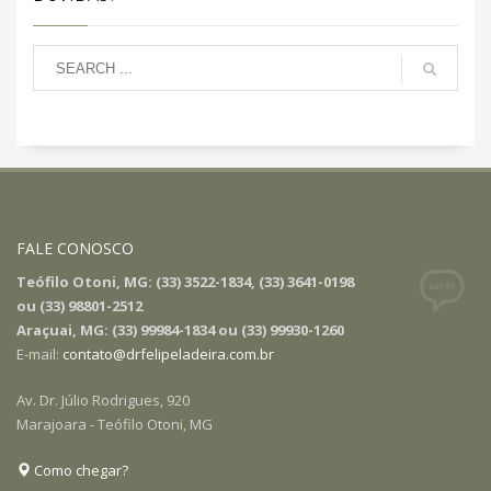
FALE CONOSCO
Teófilo Otoni, MG: (33) 3522-1834, (33) 3641-0198
ou (33) 98801-2512
Araçuai, MG: (33) 99984-1834 ou (33) 99930-1260
E-mail:
contato@drfelipeladeira.com.br
Av. Dr. Júlio Rodrigues, 920
Marajoara - Teófilo Otoni, MG
Como chegar?