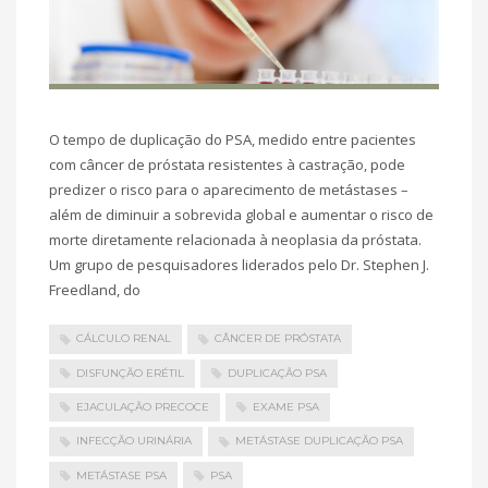
O tempo de duplicação do PSA, medido entre pacientes
com câncer de próstata resistentes à castração, pode
predizer o risco para o aparecimento de metástases –
além de diminuir a sobrevida global e aumentar o risco de
morte diretamente relacionada à neoplasia da próstata.
Um grupo de pesquisadores liderados pelo Dr. Stephen J.
Freedland, do
CÁLCULO RENAL
CÂNCER DE PRÓSTATA
DISFUNÇÃO ERÉTIL
DUPLICAÇÃO PSA
EJACULAÇÃO PRECOCE
EXAME PSA
INFECÇÃO URINÁRIA
METÁSTASE DUPLICAÇÃO PSA
METÁSTASE PSA
PSA