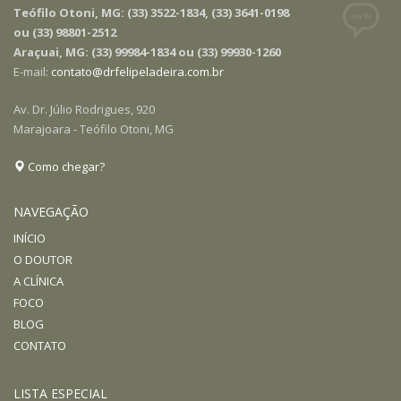
Teófilo Otoni, MG: (33) 3522-1834, (33) 3641-0198
ou (33) 98801-2512
Araçuai, MG: (33) 99984-1834 ou (33) 99930-1260
E-mail:
contato@drfelipeladeira.com.br
Av. Dr. Júlio Rodrigues, 920
Marajoara - Teófilo Otoni, MG
Como chegar?
NAVEGAÇÃO
INÍCIO
O DOUTOR
A CLÍNICA
FOCO
BLOG
CONTATO
LISTA ESPECIAL