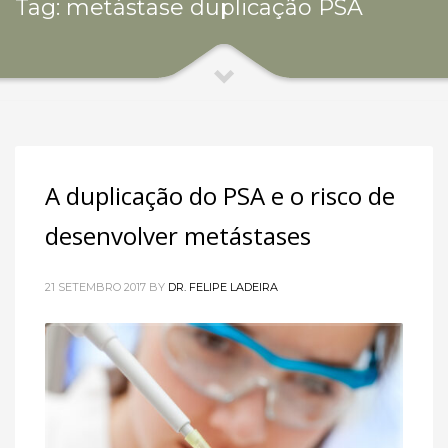
Tag: metástase duplicação PSA
A duplicação do PSA e o risco de
desenvolver metástases
21 SETEMBRO 2017
BY
DR. FELIPE LADEIRA