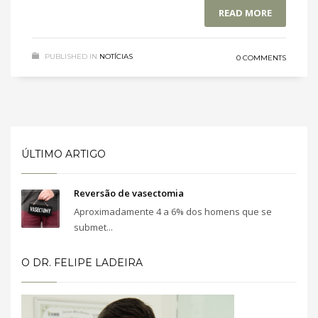
READ MORE
PUBLISHED IN
NOTÍCIAS
0 COMMENTS
ÚLTIMO ARTIGO
Reversão de vasectomia
Aproximadamente 4 a 6% dos homens que se
submet...
O DR. FELIPE LADEIRA