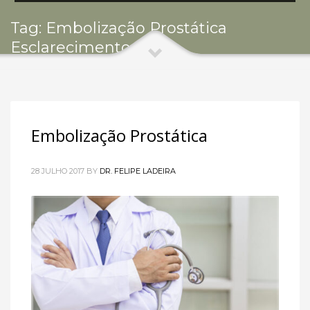
Tag: Embolização Prostática
Esclarecimentos
Embolização Prostática
28 JULHO 2017
BY
DR. FELIPE LADEIRA