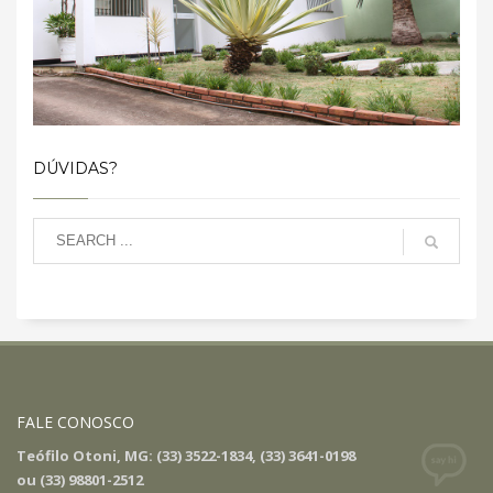
DÚVIDAS?
FALE CONOSCO
Teófilo Otoni, MG: (33) 3522-1834, (33) 3641-0198
ou (33) 98801-2512