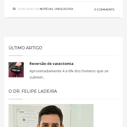
PUBLISHED IN
NOTÍCIAS
,
UROLOGISTA
0 COMMENTS
ÚLTIMO ARTIGO
Reversão de vasectomia
Aproximadamente 4 a 6% dos homens que se
submet...
O DR. FELIPE LADEIRA