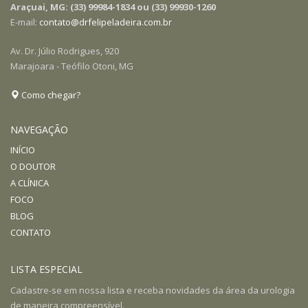
Araçuai, MG: (33) 99984-1834 ou (33) 99930-1260
E-mail:
contato@drfelipeladeira.com.br
Av. Dr. Júlio Rodrigues, 920
Marajoara - Teófilo Otoni, MG
Como chegar?
NAVEGAÇÃO
INÍCIO
O DOUTOR
A CLÍNICA
FOCO
BLOG
CONTATO
LISTA ESPECIAL
Cadastre-se em nossa lista e receba novidades da área da urologia
de maneira compreensível.