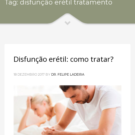
Tag: disfunção erétil tratamento
Disfunção erétil: como tratar?
18 DEZEMBRO 2017
BY
DR. FELIPE LADEIRA