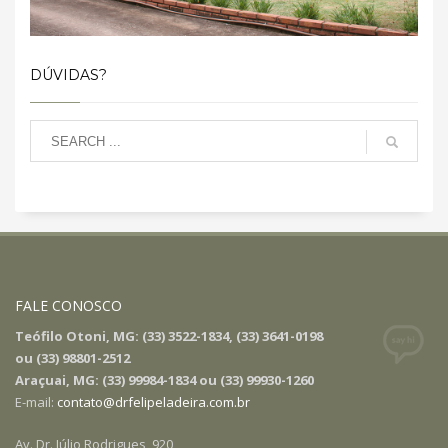
DÚVIDAS?
FALE CONOSCO
Teófilo Otoni, MG: (33) 3522-1834, (33) 3641-0198
ou (33) 98801-2512
Araçuai, MG: (33) 99984-1834 ou (33) 99930-1260
E-mail:
contato@drfelipeladeira.com.br
Av. Dr. Júlio Rodrigues, 920