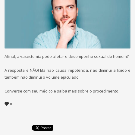
Afinal, a vasectomia pode afetar o desempenho sexual do homem?
⠀⠀⠀⠀⠀⠀⠀⠀⠀⠀
A resposta é NÃO! Ela não causa impotência, não diminui a libido e
também não diminui o volume ejaculado.
⠀⠀⠀⠀⠀⠀⠀⠀⠀⠀
Converse com seu médico e saiba mais sobre o procedimento.
0