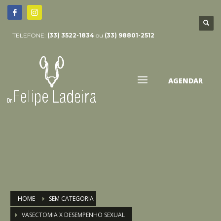
TELEFONE:
(33) 3522-1834
ou
(33) 98801-2512
AGENDAR
HOME
SEM CATEGORIA
VASECTOMIA X DESEMPENHO SEXUAL