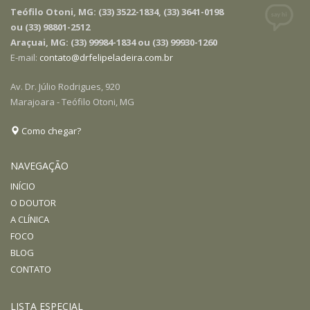
Teófilo Otoni, MG: (33) 3522-1834, (33) 3641-0198
ou (33) 98801-2512
Araçuai, MG: (33) 99984-1834 ou (33) 99930-1260
E-mail:
contato@drfelipeladeira.com.br
Av. Dr. Júlio Rodrigues, 920
Marajoara - Teófilo Otoni, MG
Como chegar?
NAVEGAÇÃO
INÍCIO
O DOUTOR
A CLÍNICA
FOCO
BLOG
CONTATO
LISTA ESPECIAL